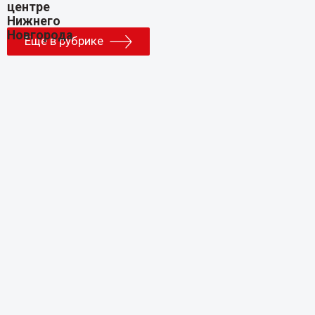
Еще в рубрике