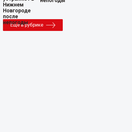
непогоды
Еще в рубрике