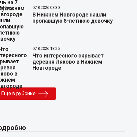
07.8.2026 08:30
В Нижнем Новгороде нашли
пропавшую 8-летнюю девочку
07.8.2026 18:25
Что интересного скрывает
деревня Ляхово в Нижнем
Новгороде
Еще в рубрике
одробно