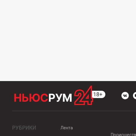
РУБРИКИ
Лента
Происшест