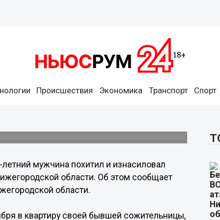
нологии
Происшествия
Экономика
Транспорт
Спорт
ал свою бывшую
не Нижегородской области
Т
-летний мужчина похитил и изнасиловал
ижегородской области. Об этом сообщает
жегородской области.
бря в квартиру своей бывшей сожительницы,