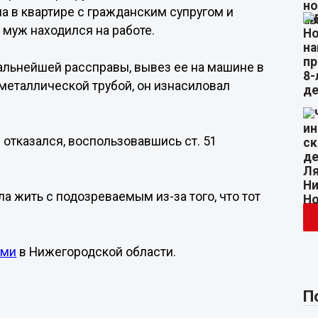
 в квартире с гражданским супругом и
е муж находился на работе.
альнейшей рассправы, вывез ее на машине в
 металлической трубой, он изнасиловал
отказался, воспользовавшись ст. 51
а жить с подозреваемым из-за того, что тот
ами
в Нижегородской области.
П