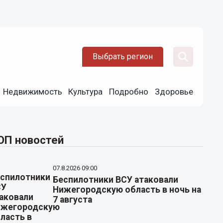
Выбрать регион
Недвижимость
Культура
Подробно
Здоровье
ОП новостей
07.8.2026 09:00
Беспилотники ВСУ атаковали
Нижегородскую область в ночь на
7 августа