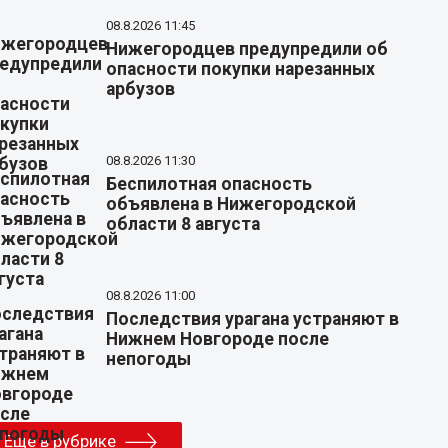
08.8.2026 11:45
Нижегородцев предупредили об
опасности покупки нарезанных
арбузов
08.8.2026 11:30
Беспилотная опасность
объявлена в Нижегородской
области 8 августа
08.8.2026 11:00
Последствия урагана устраняют в
Нижнем Новгороде после
непогоды
Еще в рубрике