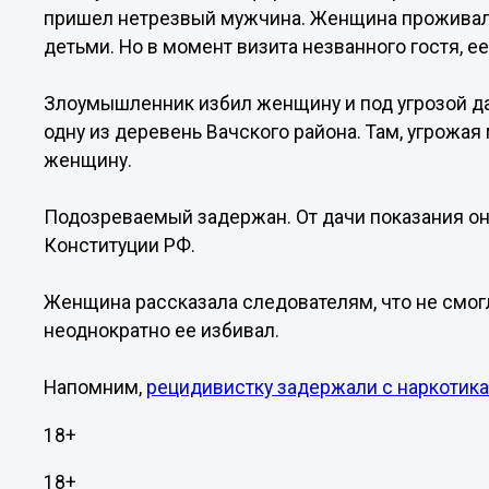
пришел нетрезвый мужчина. Женщина проживала
детьми. Но в момент визита незванного гостя, е
Злоумышленник избил женщину и под угрозой д
одну из деревень Вачского района. Там, угрожая
женщину.
Подозреваемый задержан. От дачи показания он 
Конституции РФ.
Женщина рассказала следователям, что не смогл
неоднократно ее избивал.
Напомним,
рецидивистку задержали с наркотик
18+
18+