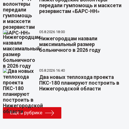
передали гумпомощь и масксети
резервистам «БАРС-НН»
05.8.2026 18:00
Нижегородцам назвали
максимальный размер
больничного в 2026 году
05.8.2026 16:40
Два новых теплохода проекта
ПКС-180 планируют построить в
Нижегородской области
Еще в рубрике