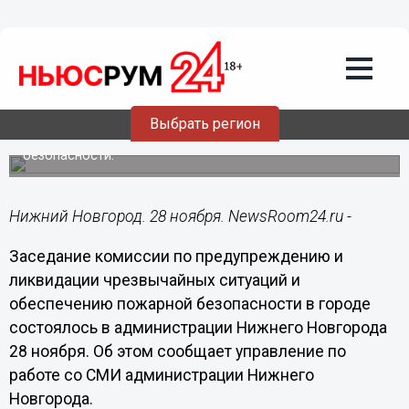
28.11.2014
13:47
Обеспечение безопасности людей на
водных объектах - задача
государственная - Игнатьев
В городской администрации состоялось заседание
Выбрать регион
комиссии по предупреждению и ликвидации
чрезвычайных ситуаций и обеспечению пожарной
безопасности.
Нижний Новгород. 28 ноября. NewsRoom24.ru -
Заседание комиссии по предупреждению и
ликвидации чрезвычайных ситуаций и
обеспечению пожарной безопасности в городе
состоялось в администрации Нижнего Новгорода
28 ноября. Об этом сообщает управление по
работе со СМИ администрации Нижнего
Новгорода.