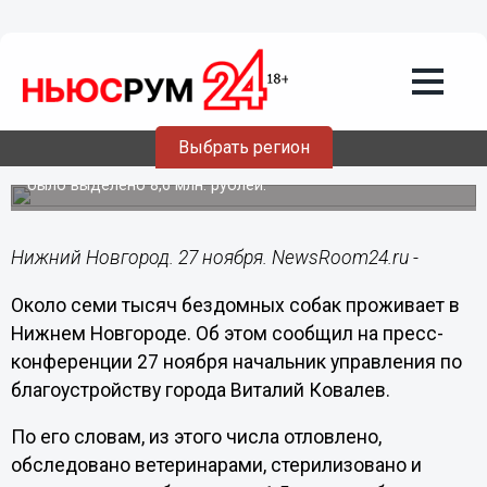
Общество
27.11.2014
15:31
Около семи тысяч бездомных собак
проживает в Нижнем Новгороде
Выбрать регион
В 2014 году на отлов животных из бюджета региона
было выделено 8,6 млн. рублей.
Нижний Новгород. 27 ноября. NewsRoom24.ru -
Около семи тысяч бездомных собак проживает в
Нижнем Новгороде. Об этом сообщил на пресс-
конференции 27 ноября начальник управления по
благоустройству города Виталий Ковалев.
По его словам, из этого числа отловлено,
обследовано ветеринарами, стерилизовано и