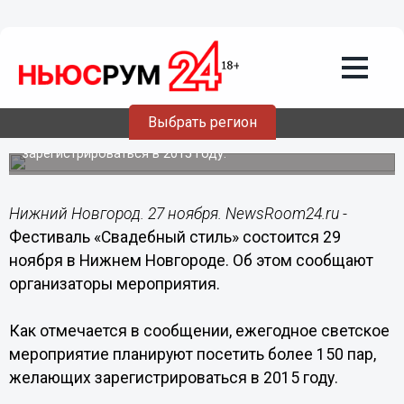
Общество
27.11.2014
12:33
Фестиваль «Свадебный стиль»
состоится 29 ноября в Нижнем
Новгороде
Выбрать регион
Мероприятие посетят более 150 пар, желающих
зарегистрироваться в 2015 году.
Нижний Новгород. 27 ноября. NewsRoom24.ru -
Фестиваль «Свадебный стиль» состоится 29
ноября в Нижнем Новгороде. Об этом сообщают
организаторы мероприятия.
Как отмечается в сообщении, ежегодное светское
мероприятие планируют посетить более 150 пар,
желающих зарегистрироваться в 2015 году.