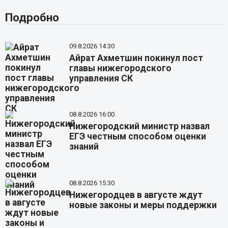
Подробно
09.8.2026 14:30
Айрат Ахметшин покинул пост
главы нижегородского
управления СК
08.8.2026 16:00
Нижегородский министр назвал
ЕГЭ честным способом оценки
знаний
08.8.2026 15:30
Нижегородцев в августе ждут
новые законы и меры поддержки