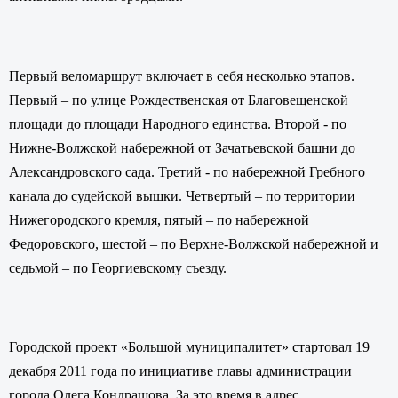
Первый веломаршрут включает в себя несколько этапов.
Первый – по улице Рождественская от Благовещенской
площади до площади Народного единства. Второй - по
Нижне-Волжской набережной от Зачатьевской башни до
Александровского сада. Третий - по набережной Гребного
канала до судейской вышки. Четвертый – по территории
Нижегородского кремля, пятый – по набережной
Федоровского, шестой – по Верхне-Волжской набережной и
седьмой – по Георгиевскому съезду.
Городской проект «Большой муниципалитет» стартовал 19
декабря 2011 года по инициативе главы администрации
города Олега Кондрашова. За это время в адрес