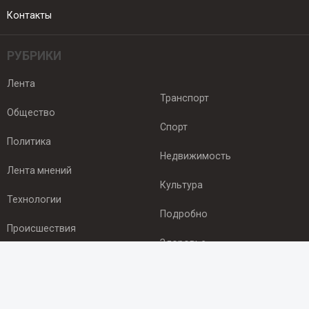
Контакты
РУБРИКИ
Лента
Транспорт
Общество
Спорт
Политика
Недвижимость
Лента мнений
Культура
Технологии
Подробно
Происшествия
Здоровье
Экономика
ПОДПИСКА
Подпишись на рассылку NEWSROOM24
и будь