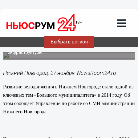
27.11.2014
09:37
Развитие велодвижения в Нижнем
Новгороде стало одной из ключевых
тем «Большого муниципалитета» в
2014 году
Выбрать регион
С начала года каждое третье предложение
нижегородцев касалось совершенствования дорожной
инфраструктуры.
Нижний Новгород. 27 ноября. NewsRoom24.ru -
Развитие велодвижения в Нижнем Новгороде стало одной из
ключевых тем «Большого муниципалитета» в 2014 году. Об
этом сообщает Управление по работе со СМИ администрации
Нижнего Новгорода.