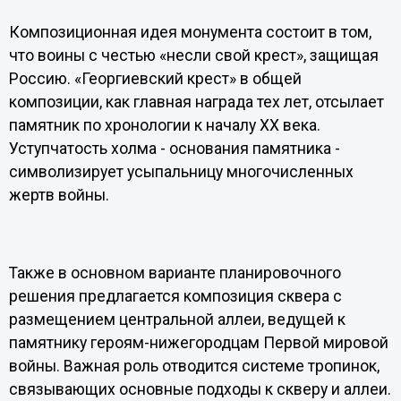
Композиционная идея монумента состоит в том,
что воины с честью «несли свой крест», защищая
Россию. «Георгиевский крест» в общей
композиции, как главная награда тех лет, отсылает
памятник по хронологии к началу ХХ века.
Уступчатость холма - основания памятника -
символизирует усыпальницу многочисленных
жертв войны.
Также в основном варианте планировочного
решения предлагается композиция сквера с
размещением центральной аллеи, ведущей к
памятнику героям-нижегородцам Первой мировой
войны. Важная роль отводится системе тропинок,
связывающих основные подходы к скверу и аллеи.