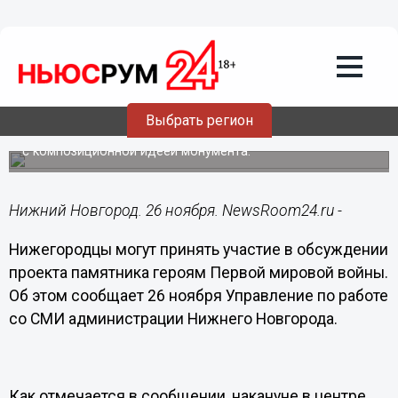
Общество
26.11.2014
13:54
Нижегородцы могут принять участие в
обсуждении проекта памятника
героям Первой мировой войны
Выбрать регион
Жители Нижнего Новгорода могут заранее ознакомиться
с композиционной идеей монумента.
Нижний Новгород. 26 ноября. NewsRoom24.ru -
Нижегородцы могут принять участие в обсуждении
проекта памятника героям Первой мировой войны.
Об этом сообщает 26 ноября Управление по работе
со СМИ администрации Нижнего Новгорода.
Как отмечается в сообщении, накануне в центре