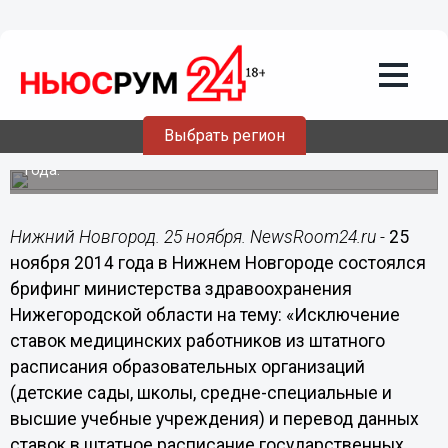
Перевод медработников
образовательных учреждений в
систему здравоохранения усилит
контроль за качеством работы
специалистов
Выбрать регион
Медицинские работники образования перейдут в
подчинение системы здравоохранения с 1 января 2015
года.
Нижний Новгород. 25 ноября. NewsRoom24.ru -
25
ноября 2014 года в Нижнем Новгороде состоялся
брифинг министерства здравоохранения
Нижегородской области на тему: «Исключение
ставок медицинских работников из штатного
расписания образовательных организаций
(детские сады, школы, средне-специальные и
высшие учебные учреждения) и перевод данных
ставок в штатное расписание государственных