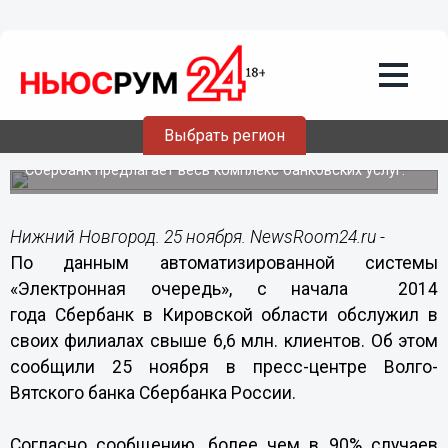
Общество
25.11.2014
10:37
Офисы Сбербанка в Кировской области
в этом году посетили более 6
Выбрать регион
миллионов клиентов
Сбербанк предлагает весь комплекс банковских услуг.
Нижний Новгород. 25 ноября. NewsRoom24.ru -
По данным автоматизированной системы
«Электронная очередь», с начала 2014
года Сбербанк в Кировской области обслужил в
своих филиалах свыше 6,6 млн. клиентов. Об этом
сообщили 25 ноября в пресс-центре Волго-
Вятского банка Сбербанка России.
Согласно сообщению, более чем в 90% случаев