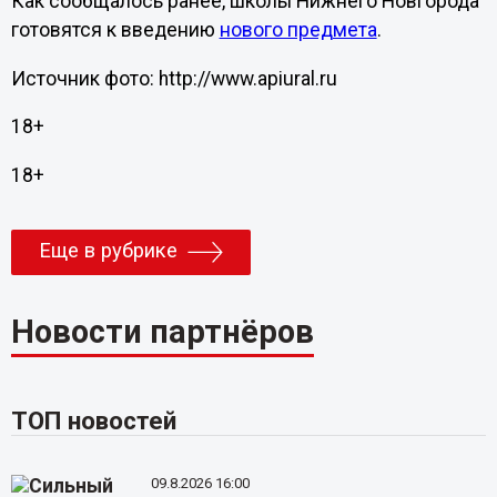
Как сообщалось ранее, школы Нижнего Новгорода
готовятся к введению
нового предмета
.
Источник фото: http://www.apiural.ru
18+
18+
Еще в рубрике
Новости партнёров
ТОП новостей
09.8.2026 16:00