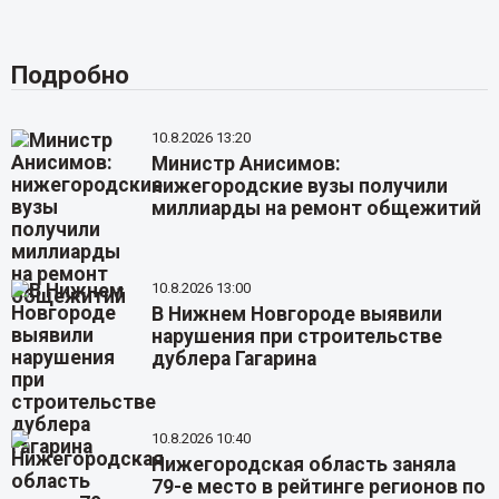
Подробно
10.8.2026 13:20
Министр Анисимов:
нижегородские вузы получили
миллиарды на ремонт общежитий
10.8.2026 13:00
В Нижнем Новгороде выявили
нарушения при строительстве
дублера Гагарина
10.8.2026 10:40
Нижегородская область заняла
79-е место в рейтинге регионов по