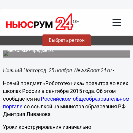
Общество
25.11.2014
09:11
Новый предмет «Робототехника»
появится во всех школах в 2015 году
Выбрать регион
Предполагается, что конструирование роботов поможет
применить на практике знания, полученные сразу на
нескольких предметах.
Нижний Новгород. 25 ноября. NewsRoom24.ru -
Новый предмет «Робототехника» появится во всех
школах России в сентябре 2015 года. Об этом
сообщается на
Российском общеобразовательном
портале
со ссылкой на министра образования РФ
Дмитрия Ливанова.
Уроки конструирования изначально