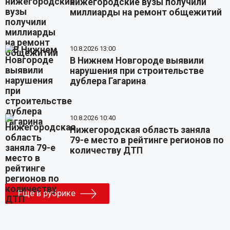
нижегородские вузы получили
миллиарды на ремонт общежитий
10.8.2026 13:00
В Нижнем Новгороде выявили
нарушения при строительстве
дублера Гагарина
10.8.2026 10:40
Нижегородская область заняла
79-е место в рейтинге регионов по
количеству ДТП
Еще в рубрике