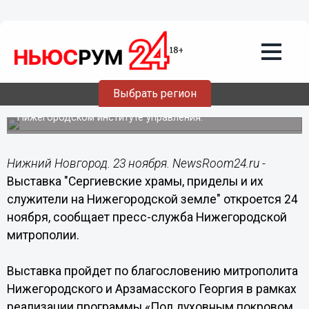
23.11.2014
23:18
Выставка "Сергиевские храмы,
приделы и их служители на
Нижегородской земле" откроется 24
ноября
Выбрать регион
Историко-документальная выставка пройдет в
Нижегородском институте управления.
Нижний Новгород. 23 ноября. NewsRoom24.ru -
Выставка "Сергиевские храмы, приделы и их
служители на Нижегородской земле" откроется 24
ноября, сообщает пресс-служба Нижегородской
митрополии.
Выставка пройдет по благословению митрополита
Нижегородского и Арзамасского Георгия в рамках
реализации программы «Под духовным покровом