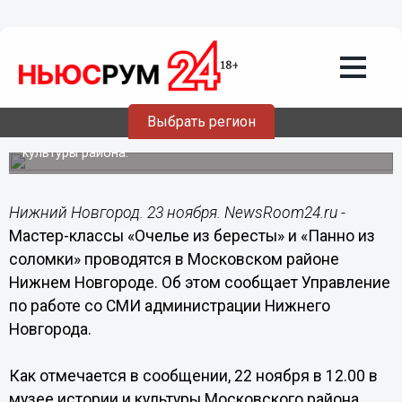
Общество
23.11.2014
05:36
Мастер-класс «Панно из соломки»
пройдет в Московском районе Нижнем
Новгороде
Выбрать регион
Мероприятие состоится 23 ноября в музее истории и
культуры района.
Нижний Новгород. 23 ноября. NewsRoom24.ru -
Мастер-классы «Очелье из бересты» и «Панно из
соломки» проводятся в Московском районе
Нижнем Новгороде. Об этом сообщает Управление
по работе со СМИ администрации Нижнего
Новгорода.
Как отмечается в сообщении, 22 ноября в 12.00 в
музее истории и культуры Московского района