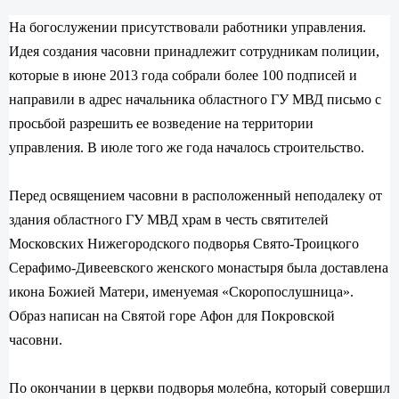
На богослужении присутствовали работники управления.
Идея создания часовни принадлежит сотрудникам полиции,
которые в июне 2013 года собрали более 100 подписей и
направили в адрес начальника областного ГУ МВД письмо с
просьбой разрешить ее возведение на территории
управления. В июле того же года началось строительство.
Перед освящением часовни в расположенный неподалеку от
здания областного ГУ МВД храм в честь святителей
Московских Нижегородского подворья Свято-Троицкого
Серафимо-Дивеевского женского монастыря была доставлена
икона Божией Матери, именуемая «Скоропослушница».
Образ написан на Святой горе Афон для Покровской
часовни.
По окончании в церкви подворья молебна, который совершил