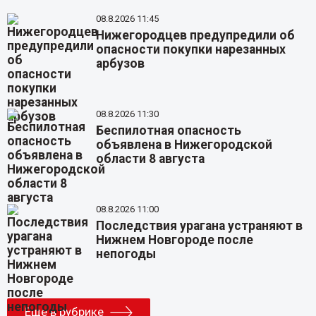
08.8.2026 11:45
Нижегородцев предупредили об
опасности покупки нарезанных
арбузов
08.8.2026 11:30
Беспилотная опасность
объявлена в Нижегородской
области 8 августа
08.8.2026 11:00
Последствия урагана устраняют в
Нижнем Новгороде после
непогоды
Еще в рубрике