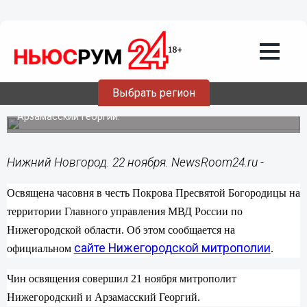
Общество
22.11.2014
12:34
Освящена Покровская часовня на
территории ГУ МВД РФ по
Нижегородской области
Выбрать регион
Чин освящения совершил митрополит Нижегородский и
Арзамасский Георгий.
Нижний Новгород. 22 ноября. NewsRoom24.ru -
Освящена часовня
в честь Покрова Пресвятой Богородицы на
территории Главного управления МВД России по
Нижегородской области. Об этом сообщается на
сайте Нижегородской митрополии
официальном
.
Чин освящения совершил 21 ноября митрополит
Нижегородский и Арзамасский Георгий.