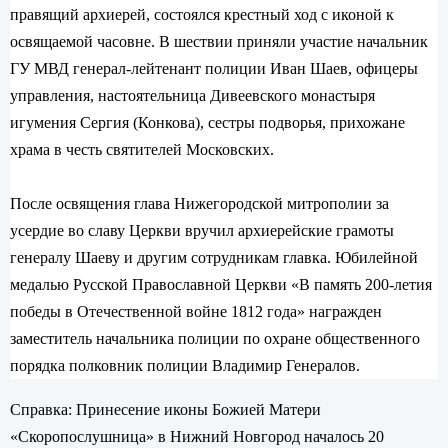
правящий архиерей, состоялся крестный ход с иконой к
освящаемой часовне. В шествии приняли участие начальник
ГУ МВД генерал-лейтенант полиции Иван Шаев, офицеры
управления, настоятельница Дивеевского монастыря
игумения Сергия (Конкова), сестры подворья, прихожане
храма в честь святителей Московских.
После освящения глава Нижегородской митрополии за
усердие во славу Церкви вручил архиерейские грамоты
генералу Шаеву и другим сотрудникам главка. Юбилейной
медалью Русской Православной Церкви «В память 200-летия
победы в Отечественной войне 1812 года» награжден
заместитель начальника полиции по охране общественного
порядка полковник полиции Владимир Генералов.
Справка:
Принесение иконы Божией Матери
«Скоропослушница» в Нижний Новгород началось 20