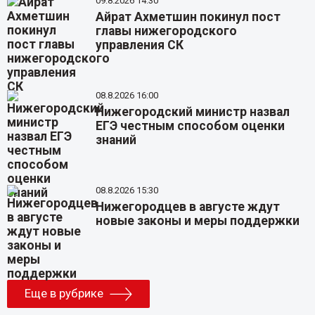
09.8.2026 14:30
Айрат Ахметшин покинул пост
главы нижегородского
управления СК
08.8.2026 16:00
Нижегородский министр назвал
ЕГЭ честным способом оценки
знаний
08.8.2026 15:30
Нижегородцев в августе ждут
новые законы и меры поддержки
Еще в рубрике