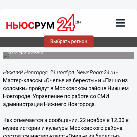
21.11.2014
10:56
Мастер-классы «Очелье из бересты» и
«Панно из соломки» пройдут в
Московском районе Нижнем
Новгороде
Выбрать регион
Мероприятие состоится 22-23 ноября в музее истории и
культуры района.
Нижний Новгород. 21 ноября. NewsRoom24.ru -
Мастер-классы «Очелье из бересты» и «Панно из
соломки» пройдут в Московском районе Нижнем
Новгороде. Управление по работе со СМИ
администрации Нижнего Новгорода.
Как отмечается в сообщении, 22 ноября в 12.00 в
музее истории и культуры Московского района
состоится мастер-класс «Очелье из бересты».