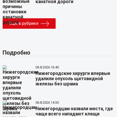
канатной дороги
Еще в рубрике
Подробно
06.8.2026 16:40
Нижегородские хирурги впервые
удалили опухоль щитовидной
железы без шрама
06.8.2026 14:30
Нижегородцам назвали места, где
чаще всего нападают клещи