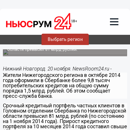
20.11.2014
10:49
Нижегородцы взяли в Сбербанке в
октябре 2014 года потребкредиты на
1,5 млрд рублей
Выбрать регион
Срочный кредитный портфель частных клиентов в
Головном отделении Сбербанка по Нижегородской
области превысил 81 млрд рублей.
Нижний Новгород. 20 ноября. NewsRoom24.ru -
Жители Нижегородского региона в октябре 2014
года оформили в Сбербанке более 9,8 тысяч
потребительских кредитов на общую сумму
порядка 1,5 млрд. рублей. Об этом сообщает
пресс-служба банка.
Срочный кредитный портфель частных клиентов в
Головном отделении Сбербанка по Нижегородской
области превысил 81 млрд. рублей (по состоянию
на 1 ноября 2014 года). Прирост кредитного
портфеля за 10 месяцев 2014 года составил свыше