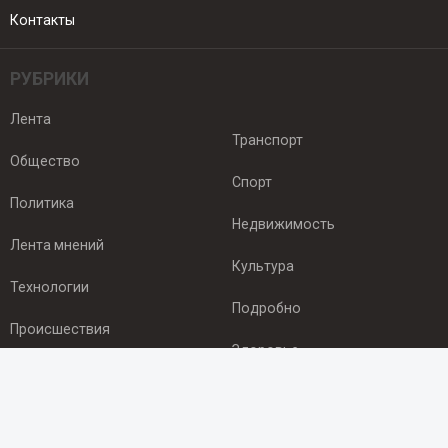
Контакты
РУБРИКИ
Лента
Транспорт
Общество
Спорт
Политика
Недвижимость
Лента мнений
Культура
Технологии
Подробно
Происшествия
Здоровье
Экономика
ПОДПИСКА
Подпишись на рассылку NEWSROOM24
и будь