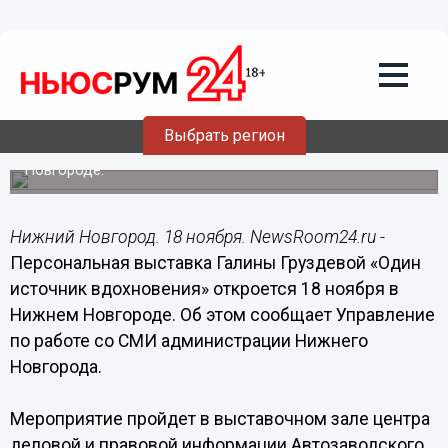
18.11.2014
07:40
Более 60 работ в технике живописи,
батика и гобелена представят
нижегородцам на выставке
Выбрать регион
Персональная выставка Галины Груздевой «Один
источник вдохновения» откроется 18 ноября в Нижнем
Новгороде.
Нижний Новгород. 18 ноября. NewsRoom24.ru -
Персональная выставка Галины Груздевой «Один
источник вдохновения» откроется 18 ноября в
Нижнем Новгороде. Об этом сообщает Управление
по работе со СМИ администрации Нижнего
Новгорода.
Мероприятие пройдет в выставочном зале центра
деловой и правовой информации Автозаводского