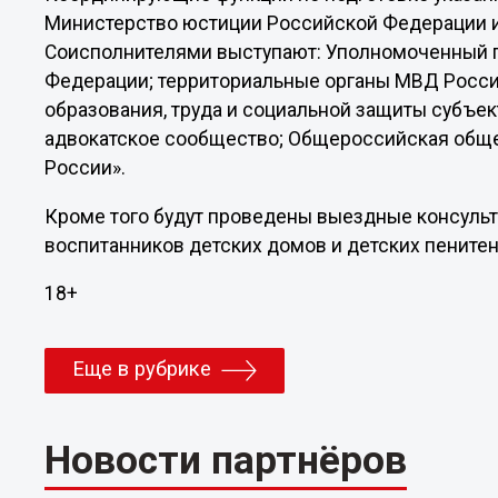
Министерство юстиции Российской Федерации и
Соисполнителями выступают: Уполномоченный п
Федерации; территориальные органы МВД Росси
образования, труда и социальной защиты субъе
адвокатское сообщество; Общероссийская обще
России».
Кроме того будут проведены выездные консульт
воспитанников детских домов и детских пените
18+
Еще в рубрике
Новости партнёров