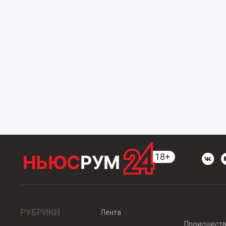
РУБРИКИ
Лента
Происшест