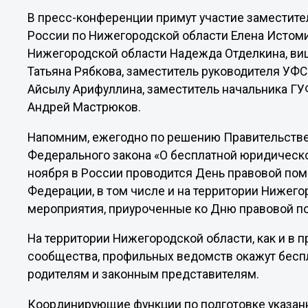
В пресс-конференции примут участие заместите
России по Нижегородской области Елена Истоми
Нижегородской области Надежда Отделкина, ви
Татьяна Рябкова, заместитель руководителя УФ
Айсылу Арифуллина, заместитель начальника Г
Андрей Мастрюков.
Напомним, ежегодно по решению Правительстве
Федерального закона «О бесплатной юридическ
ноября в России проводится День правовой пом
Федерации, в том числе и на территории Нижегор
мероприятия, приуроченные ко Дню правовой п
На территории Нижегородской области, как и в 
сообщества, профильных ведомств окажут бесп
родителям и законным представителям.
Координирующие функции по подготовке указан