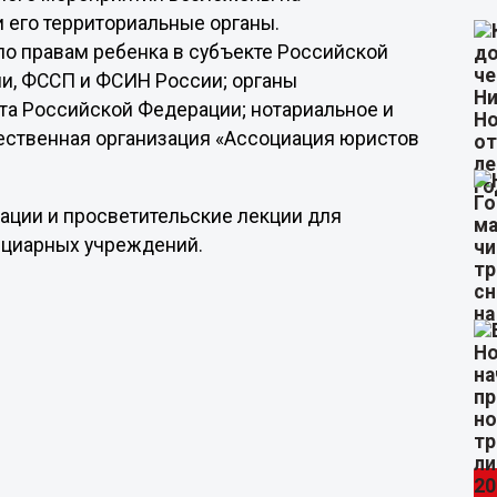
 его территориальные органы.
о правам ребенка в субъекте Российской
и, ФССП и ФСИН России; органы
кта Российской Федерации; нотариальное и
ственная организация «Ассоциация юристов
ации и просветительские лекции для
нциарных учреждений.