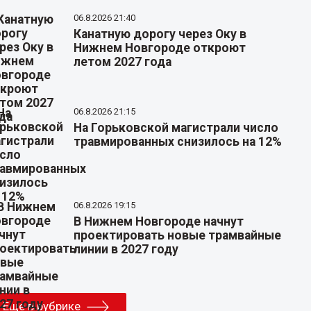
06.8.2026 21:40
Канатную дорогу через Оку в
Нижнем Новгороде откроют
летом 2027 года
06.8.2026 21:15
На Горьковской магистрали число
травмированных снизилось на 12%
06.8.2026 19:15
В Нижнем Новгороде начнут
проектировать новые трамвайные
линии в 2027 году
Еще в рубрике