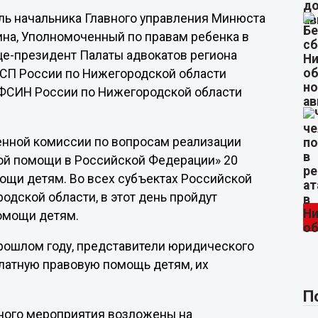
ль начальника Главного управления Минюста
на, Уполномоченный по правам ребенка в
це-президент Палаты адвокатов региона
ССП России по Нижегородской области
УФСИН России по Нижегородской области
нной комиссии по вопросам реализации
ой помощи в Российской Федерации» 20
ощи детям. Во всех субъектах Российской
одской области, в этот день пройдут
омощи детям.
прошлом году, представители юридического
латную правовую помощь детям, их
П
ного мероприятия возложены на