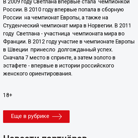
В 2009 году Светлана впервые стала чемпионкой
России. В 2010 году впервые попала в сборную
России на чемпионат Европы, а также на
Студенческий чемпионат мира в Норвегии. В 2011
году Светлана - участница чемпионата мира во
Франции. В 2012 году участие в чемпионате Европы
в Швеции принесло долгожданный успех.
Сначала 7 место в спринте, а затем золото в
эстафете - впервые в истории российского
женского ориентирования.
18+
Еще в рубрике