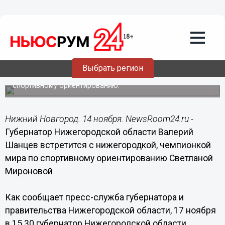
14.11.2014
20:29
С чемпионкой мира по спортивному
ориентированию Светланой
Мироновой встретится Валерий
Шанцев
Выбрать регион
В 2014 году в Италии Светлана Миронова стала первой
россиянкой, выигравшей чемпионат мира по
спортивному ориентированию.
Нижний Новгород. 14 ноября. NewsRoom24.ru -
Губернатор Нижегородской области Валерий
Шанцев встретится с нижегородкой, чемпионкой
мира по спортивному ориентированию Светланой
Мироновой
Как сообщает пресс-служба губернатора и
правительства Нижегородской области, 17 ноября
в 15.30 губернатор Нижегородской области