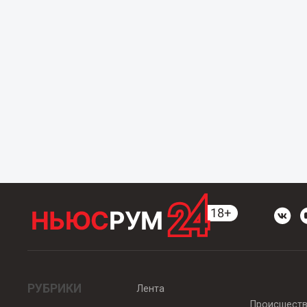
РУБРИКИ
Лента
Происшест