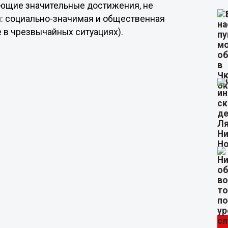
еющие значительные достижения, не
: социально-значимая и общественная
е в чрезвычайных ситуациях).