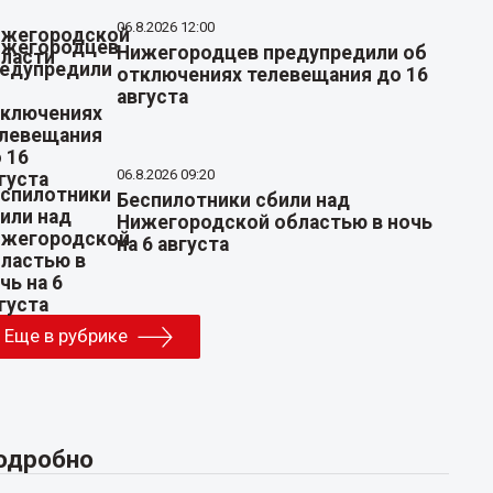
06.8.2026 12:00
Нижегородцев предупредили об
отключениях телевещания до 16
августа
06.8.2026 09:20
Беспилотники сбили над
Нижегородской областью в ночь
на 6 августа
Еще в рубрике
одробно