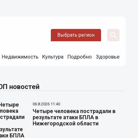
Выбрать регион
Недвижимость
Культура
Подробно
Здоровье
ОП новостей
06.8.2026 11:40
Четыре человека пострадали в
результате атаки БПЛА в
Нижегородской области