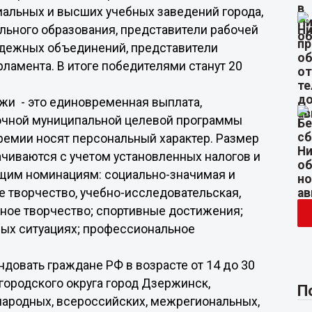
альных и высших учебных заведений города,
льного образования, представители рабочей
дежных объединений, представители
амента. В итоге победителями станут 20
жи - это единовременная выплата,
очной муниципальной целевой программы
ремии носят персональный характер. Размер
ачиваются с учетом установленных налогов и
ющим номинациям: социально-значимая и
е творчество, учебно-исследовательская,
ное творчество; спортивные достижения;
ных ситуациях; профессиональное
14 до 30
ндовать граждане РФ в возрасте от
ородского округа город Дзержинск,
П
ародных, всероссийских, межрегиональных,