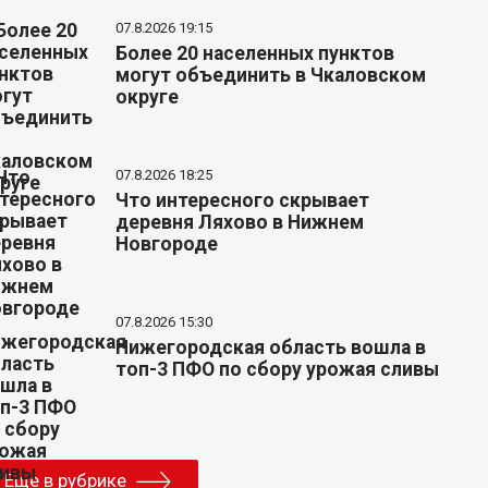
07.8.2026 19:15
Более 20 населенных пунктов
могут объединить в Чкаловском
округе
07.8.2026 18:25
Что интересного скрывает
деревня Ляхово в Нижнем
Новгороде
07.8.2026 15:30
Нижегородская область вошла в
топ-3 ПФО по сбору урожая сливы
Еще в рубрике