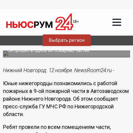
Общество
12.11.2014
13:20
Необычный фотопроект представлен
Выбрать регион
в Нижнем Новгороде
Он прошел в одной из пожарных частей.
Нижний Новгород. 12 ноября. NewsRoom24.ru -
Юные нижегородцы познакомились с работой
пожарных в 9-ой пожарной части в Автозаводском
районе Нижнего Новгорода. Об этом сообщает
пресс-служба ГУ МЧС РФ по Нижегородской
области.
Ребят провели по всем помещениям части,