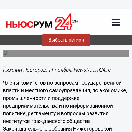
Депутаты Заксобрания
предварительно одобрили проект
бюджета Нижегородской области на
2015 год
Вопрос о принятии областного бюджета будет
Выбрать регион
рассматриваться на ноябрьском заседании
Заксобрания.
Нижний Новгород. 11 ноября. NewsRoom24.ru -
Члены комитетов по вопросам государственной
власти и местного самоуправления, по экономике,
промышленности и поддержке
предпринимательства и по информационной
политике, регламенту и вопросам развития
институтов гражданского общества
Законодательного собрания Нижегородской