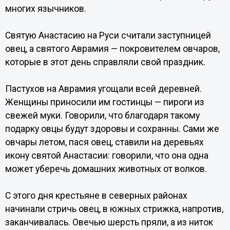
многих язычников.
Святую Анастасию на Руси считали заступницей
овец, а святого Аврамия — покровителем овчаров,
которые в этот день справляли свой праздник.
Пастухов на Аврамия угощали всей деревней.
Женщины приносили им гостинцы — пироги из
свежей муки. Говорили, что благодаря такому
подарку овцы будут здоровы и сохранны. Сами же
овчары летом, пася овец, ставили на деревьях
икону святой Анастасии: говорили, что она одна
может уберечь домашних животных от волков.
С этого дня крестьяне в северных районах
начинали стричь овец, в южных стрижка, напротив,
заканчивалась. Овечью шерсть пряли, а из ниток