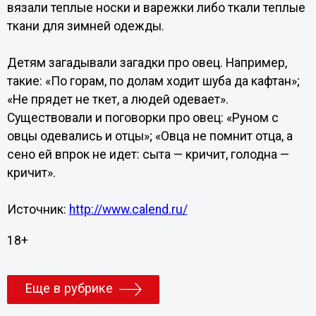
вязали теплые носки и варежки либо ткали теплые
ткани для зимней одежды.
Детям загадывали загадки про овец. Например,
такие: «По горам, по долам ходит шуба да кафтан»;
«Не прядет не ткет, а людей одевает».
Существовали и поговорки про овец: «Руном с
овцы одевались и отцы»; «Овца не помнит отца, а
сено ей впрок не идет: сыта — кричит, голодна —
кричит».
Источник:
http://www.calend.ru/
18+
Еще в рубрике