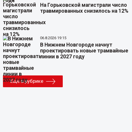
На Горьковской магистрали число
травмированных снизилось на 12%
06.8.2026 19:15
В Нижнем Новгороде начнут
проектировать новые трамвайные
линии в 2027 году
Еще в рубрике