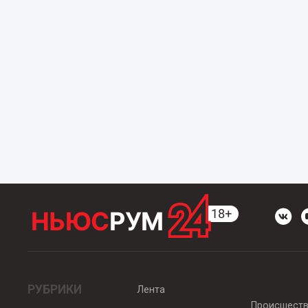
РУБРИКИ
Лента
Происшест