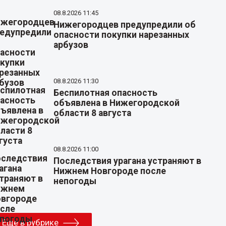
08.8.2026 11:45
Нижегородцев предупредили об
опасности покупки нарезанных
арбузов
08.8.2026 11:30
Беспилотная опасность
объявлена в Нижегородской
области 8 августа
08.8.2026 11:00
Последствия урагана устраняют в
Нижнем Новгороде после
непогоды
Еще в рубрике