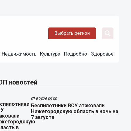
Выбрать регион
Недвижимость
Культура
Подробно
Здоровье
ОП новостей
07.8.2026 09:00
Беспилотники ВСУ атаковали
Нижегородскую область в ночь на
7 августа