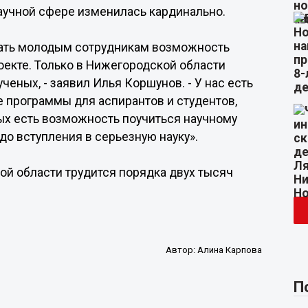
 научной сфере изменилась кардинально.
 дать молодым сотрудникам возможность
оекте. Только в Нижегородской области
еных, - заявил Илья Коршунов. - У нас есть
 программы для аспирантов и студентов,
ных есть возможность поучиться научному
до вступления в серьезную науку».
ой области трудится порядка двух тысяч
Автор:
Алина Карпова
П