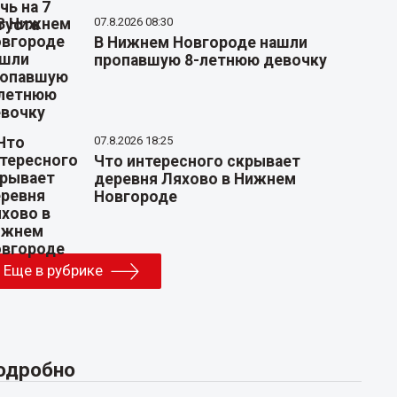
07.8.2026 08:30
В Нижнем Новгороде нашли
пропавшую 8-летнюю девочку
07.8.2026 18:25
Что интересного скрывает
деревня Ляхово в Нижнем
Новгороде
Еще в рубрике
одробно