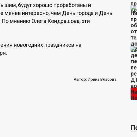
лышим, будут хорошо проработаны и
не менее интересно, чем День города и День
. По мнению Олега Кондрашова, эти
ения новогодних праздников на
ря.
Автор:
Ирина Власова
П