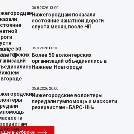
06.8.2026 13:00
Нижегородцам показали
состояние канатной дороги
спустя месяц после ЧП
06.8.2026 08:30
Более 50 волонтерских
организаций объединились в
Нижнем Новгороде
05.8.2026 20:00
Нижегородские волонтеры
передали гумпомощь и масксети
резервистам «БАРС-НН»
Еще в рубрике