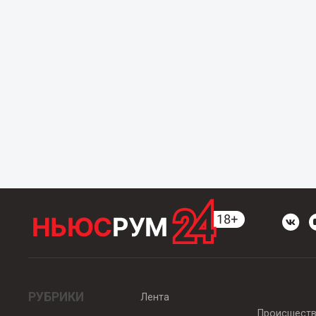
РУБРИКИ
Лента
Происшест