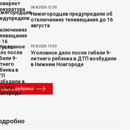
06.8.2026 12:00
Нижегородцев предупредили об
отключениях телевещания до 16
августа
05.8.2026 15:30
Уголовное дело после гибели 9-
летнего ребенка в ДТП возбудили
в Нижнем Новгороде
Еще в рубрике
одробно