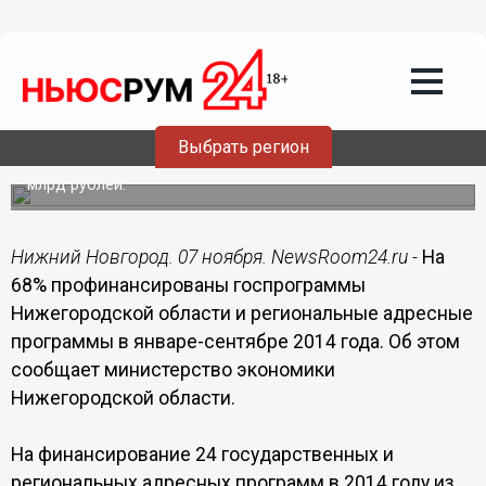
Общество
07.11.2014
16:56
Госпрограммы Нижегородской области
профинансированы на 68% за 9
месяцев 2014 года
Выбрать регион
На госпрограммы потрачено 28,6 из необходимых 42,1
млрд рублей.
Нижний Новгород. 07 ноября. NewsRoom24.ru -
На
68% профинансированы госпрограммы
Нижегородской области и региональные адресные
программы в январе-сентябре 2014 года. Об этом
сообщает министерство экономики
Нижегородской области.
На финансирование 24 государственных и
региональных адресных программ в 2014 году из