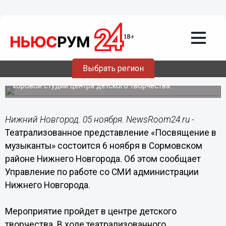
05.11.2014
12:49
Театрализованное представление
«Посвящение в музыканты» состоится
6 ноября в Сормовском районе
Нижнего Новгорода
Выбрать регион
В мероприятии примут участие учащиеся музыкально-
хоровой студии центра детского творчества.
Нижний Новгород. 05 ноября. NewsRoom24.ru -
Театрализованное представление «Посвящение в
музыканты» состоится 6 ноября в Сормовском
районе Нижнего Новгорода. Об этом сообщает
Управление по работе со СМИ администрации
Нижнего Новгорода.
Мероприятие пройдет в центре детского
творчества. В ходе театрализованного