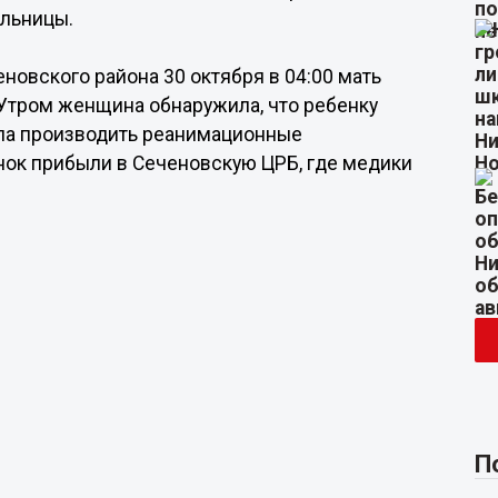
ольницы.
овского района 30 октября в 04:00 мать
 Утром женщина обнаружила, что ребенку
тала производить реанимационные
нок прибыли в Сеченовскую ЦРБ, где медики
П