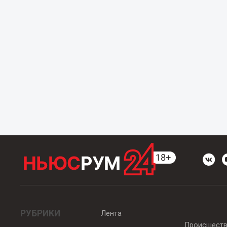
РУБРИКИ
Лента
Происшест