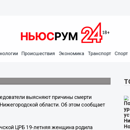
нологии
Происшествия
Экономика
Транспорт
Спорт
ыясняют причины смерти
Т
едователи выясняют причины смерти
Нижегородской области. Об этом сообщает
гачской ЦРБ 19-летняя женщина родила