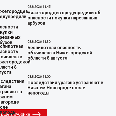
08.8.2026 11:45
Нижегородцев предупредили об
опасности покупки нарезанных
арбузов
08.8.2026 11:30
Беспилотная опасность
объявлена в Нижегородской
области 8 августа
08.8.2026 11:00
Последствия урагана устраняют в
Нижнем Новгороде после
непогоды
Еще в рубрике