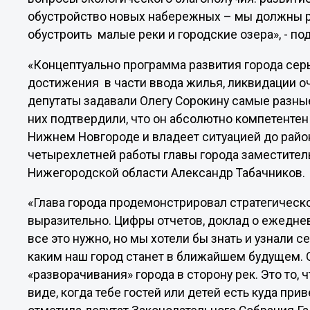
обустройство новых набережных – мы должны ра
обустроить малые реки и городские озера», - по
«Концептуально программа развития города сер
достижения в части ввода жилья, ликвидации о
депутаты задавали Олегу Сорокину самые разные
них подтвердили, что он абсолютно компетентен
Нижнем Новгороде и владеет ситуацией до района
четырехлетней работы главы города заместител
Нижегородской области Александр Табачников.
«Глава города продемонстрировал стратегическ
выразительно. Цифры отчетов, доклад о ежеднев
все это нужно, но мы хотели бы знать и узнали се
каким наш город станет в ближайшем будущем.
«разворачивания» города в сторону рек. Это то,
виде, когда тебе гостей или детей есть куда прив