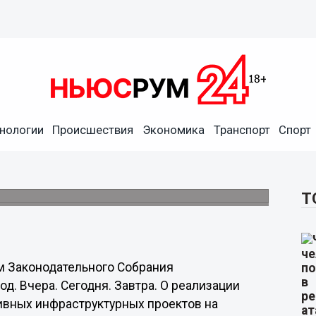
нологии
Происшествия
Экономика
Транспорт
Спорт
боты на ближайшие пять лет
ком развитии Нижнего Новгорода депутатам
Т
ам Законодательного Собрания
. Вчера. Сегодня. Завтра. О реализации
ивных инфраструктурных проектов на