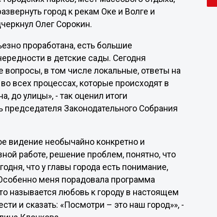
звернуть город к рекам Оке и Волге и
дчеркнул Олег Сорокин.
ьезно проработана, есть большие
чередности в детские сады. Сегодня
 вопросы, в том числе локальные, ответы на
 во всех процессах, которые происходят в
, до улицы», - так оценил итоги
ь председателя Законодательного Собрания
ое видение необычайно конкретно и
ной работе, решение проблем, понятно, что
годня, что у главы города есть понимание,
 Особенно меня порадовала программа
 что называется любовь к городу в настоящем
ести и сказать: «Посмотри – это наш город»», -