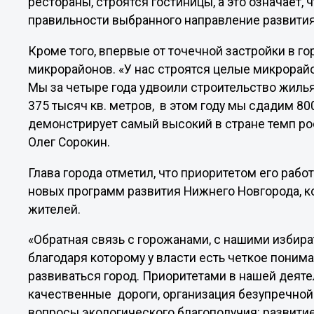
рестораны, строятся гостиницы, а это означает,
правильности выбранного направление развития»
Кроме того, впервые от точечной застройки в г
микрорайонов. «У нас строятся целые микрорайо
Мы за четыре года удвоили строительство жилья
375 тысяч кв. метров, в этом году мы сдадим 80
демонстрирует самый высокий в стране темп рос
Олег Сорокин.
Глава города отметил, что приоритетом его раб
новых программ развития Нижнего Новгорода, 
жителей.
«Обратная связь с горожанами, с нашими избира
благодаря которому у власти есть четкое поним
развиваться город. Приоритетами в нашей деяте
качественные дороги, организация безупречной
вопросы экологического благополучия: развитие