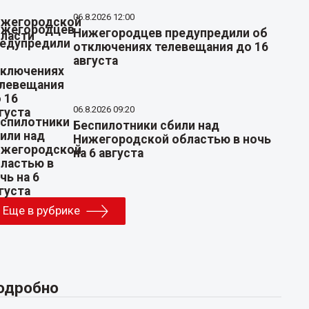
06.8.2026 12:00
Нижегородцев предупредили об
отключениях телевещания до 16
августа
06.8.2026 09:20
Беспилотники сбили над
Нижегородской областью в ночь
на 6 августа
Еще в рубрике
одробно