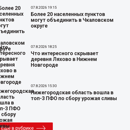
07.8.2026 19:15
Более 20 населенных пунктов
могут объединить в Чкаловском
округе
07.8.2026 18:25
Что интересного скрывает
деревня Ляхово в Нижнем
Новгороде
07.8.2026 15:30
Нижегородская область вошла в
топ-3 ПФО по сбору урожая сливы
Еще в рубрике