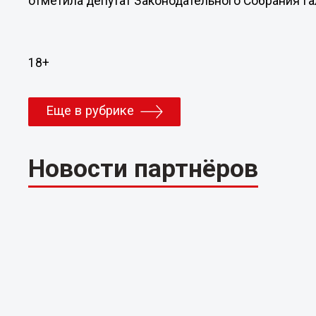
отметила депутат Законодательного Собрания Га
18+
Еще в рубрике
Новости партнёров