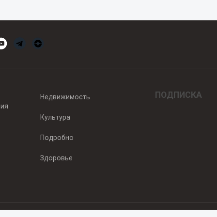
ПОДПИСКА
Недвижимость
вия
Культура
Подробно
Здоровье
едитель — ООО "Ньюсрум"