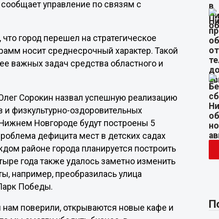
 сообщает управление по связям с
, что город перешел на стратегическое
рамм носит среднесрочный характер. Такой
ее важных задач средства областного и
Олег Сорокин назвал успешную реализацию
ов и физкультурно-оздоровительных
в Нижнем Новгороде будут построены 5
проблема дефицита мест в детских садах
аждом районе города планируется построить
тыре года также удалось заметно изменить
ты, например, преобразилась улица
Парк Победы.
П
и нам поверили, открываются новые кафе и