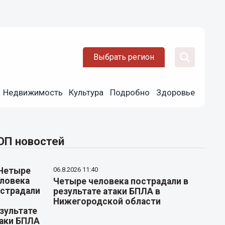
Выбрать регион
Недвижимость
Культура
Подробно
Здоровье
ОП новостей
06.8.2026 11:40
Четыре человека пострадали в
результате атаки БПЛА в
Нижегородской области