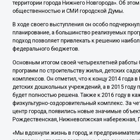
территории города Нижнего Новгорода». Об этом
общественностью и СМИ городской Думы.
В ходе своего выступления он особо подчеркнул
планирование, а большинство реализуемых прог
подход позволяет привлекать к решению наибол
федерального бюджетов.
Основным итогом своей четырехлетней работы 
программ по строительству жилья, детских сад
комплексов. Он отметил, что к концу 2014 года 
детских дошкольных учреждений, а в 2015 году 
будет полностью решена. Также к 2016 году в к
физкультурно-оздоровительный комплекс. За че
центр города, появились новые значимые объек
Рождественская, Нижневолжская набережная, 
«Мы вдохнули жизнь в город, и предпринимател