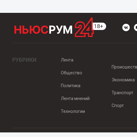
РУБРИКИ
Лента
Происшест
Общество
Экономика
Политика
Транспорт
Лента мнений
Спорт
Технологии
© 2012 - 2025 ООО "Ньюсрум" (ИА Newsroom24 (Ньюсрум24). Учр