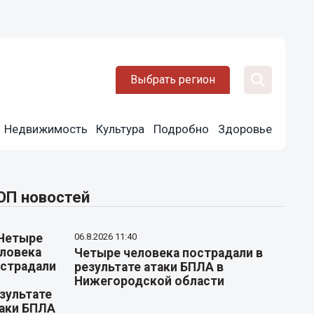
Выбрать регион
Недвижимость
Культура
Подробно
Здоровье
ОП новостей
06.8.2026 11:40
Четыре человека пострадали в
результате атаки БПЛА в
Нижегородской области