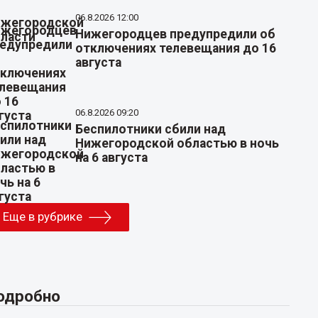
06.8.2026 12:00
Нижегородцев предупредили об
отключениях телевещания до 16
августа
06.8.2026 09:20
Беспилотники сбили над
Нижегородской областью в ночь
на 6 августа
Еще в рубрике
одробно