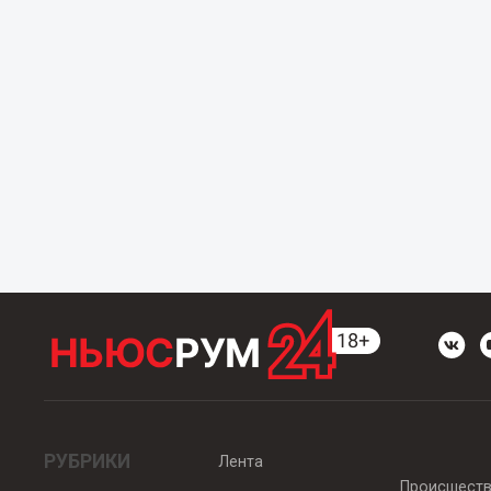
РУБРИКИ
Лента
Происшест