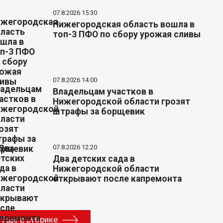
07.8.2026 15:30
Нижегородская область вошла в
топ-3 ПФО по сбору урожая сливы
07.8.2026 14:00
Владельцам участков в
Нижегородской области грозят
штрафы за борщевик
07.8.2026 12:20
Два детских сада в
Нижегородской области
открывают после капремонта
Еще в рубрике