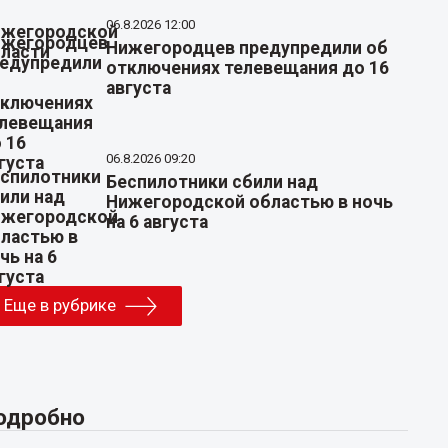
06.8.2026 12:00
Нижегородцев предупредили об
отключениях телевещания до 16
августа
06.8.2026 09:20
Беспилотники сбили над
Нижегородской областью в ночь
на 6 августа
Еще в рубрике
одробно