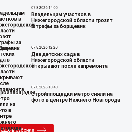
07.8.2026 14:00
Владельцам участков в
Нижегородской области грозят
штрафы за борщевик
07.8.2026 12:20
Два детских сада в
Нижегородской области
открывают после капремонта
07.8.2026 10:40
Стройплощадки метро сняли на
фото в центре Нижнего Новгорода
Еще в рубрике