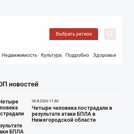
Выбрать регион
Недвижимость
Культура
Подробно
Здоровье
ОП новостей
06.8.2026 11:40
Четыре человека пострадали в
результате атаки БПЛА в
Нижегородской области