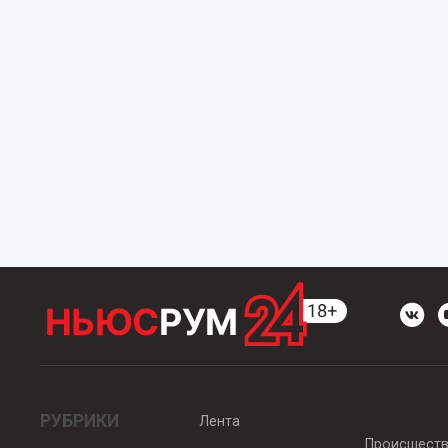
РУБРИКИ
Лента
Происшест