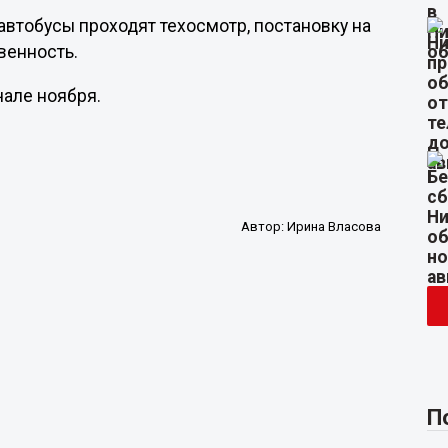
автобусы проходят техосмотр, постановку на
венность.
чале ноября.
Автор:
Ирина Власова
П