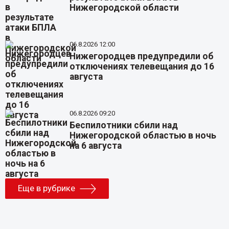
Нижегородской области
06.8.2026 12:00
Нижегородцев предупредили об
отключениях телевещания до 16
августа
06.8.2026 09:20
Беспилотники сбили над
Нижегородской областью в ночь
на 6 августа
Еще в рубрике