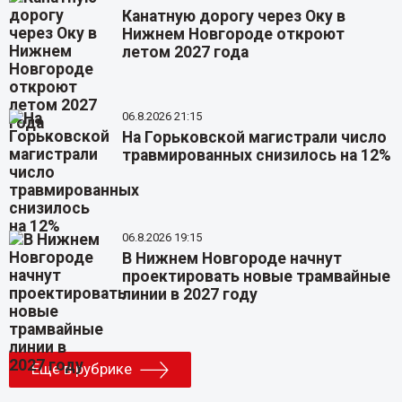
Канатную дорогу через Оку в
Нижнем Новгороде откроют
летом 2027 года
06.8.2026 21:15
На Горьковской магистрали число
травмированных снизилось на 12%
06.8.2026 19:15
В Нижнем Новгороде начнут
проектировать новые трамвайные
линии в 2027 году
Еще в рубрике