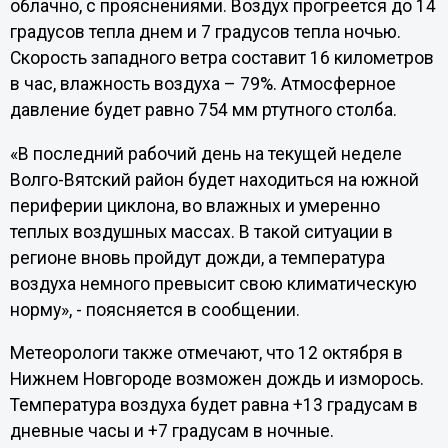
облачно, с прояснениями. Воздух прогреется до 14
градусов тепла днем и 7 градусов тепла ночью.
Скорость западного ветра составит 16 километров
в час, влажность воздуха – 79%. Атмосферное
давление будет равно 754 мм ртутного столба.
«В последний рабочий день на текущей неделе
Волго-Вятский район будет находиться на южной
периферии циклона, во влажных и умеренно
теплых воздушных массах. В такой ситуации в
регионе вновь пройдут дожди, а температура
воздуха немного превысит свою климатическую
норму», - поясняется в сообщении.
Метеорологи также отмечают, что 12 октября в
Нижнем Новгороде возможен дождь и изморось.
Температура воздуха будет равна +13 градусам в
дневные часы и +7 градусам в ночные.