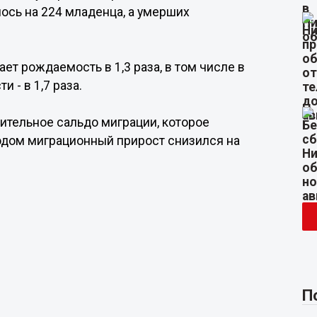
ось на 224 младенца, а умерших
ет рождаемость в 1,3 раза, в том числе в
 - в 1,7 раза.
жительное сальдо миграции, которое
годом миграционный прирост снизился на
П