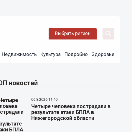
Выбрать регион
Недвижимость
Культура
Подробно
Здоровье
ОП новостей
06.8.2026 11:40
Четыре человека пострадали в
результате атаки БПЛА в
Нижегородской области