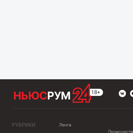
РУБРИКИ
Лента
Происшест