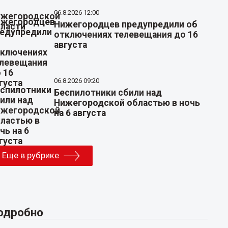
06.8.2026 12:00
Нижегородцев предупредили об
отключениях телевещания до 16
августа
06.8.2026 09:20
Беспилотники сбили над
Нижегородской областью в ночь
на 6 августа
Еще в рубрике
одробно