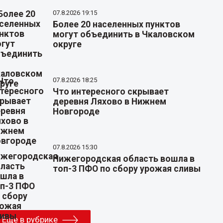
07.8.2026 19:15
Более 20 населенных пунктов
могут объединить в Чкаловском
округе
07.8.2026 18:25
Что интересного скрывает
деревня Ляхово в Нижнем
Новгороде
07.8.2026 15:30
Нижегородская область вошла в
топ-3 ПФО по сбору урожая сливы
Еще в рубрике