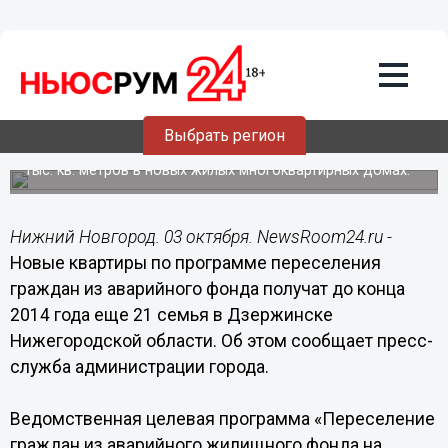
03.10.2014
13:02
Более 20 семей в Дзержинске до
конца 2014 года получат новые
квартиры по программе переселения
граждан из аварийного фонда
Выбрать регион
Для этих целей в текущем году приобретены
благоустроенные квартиры общей площадью почти 4
тыс. кв. метров в новых жилых многоквартирных домах.
Нижний Новгород. 03 октября. NewsRoom24.ru -
Новые квартиры по программе переселения
граждан из аварийного фонда получат до конца
2014 года еще 21 семья в Дзержинске
Нижегородской области. Об этом сообщает пресс-
служба администрации города.
Ведомственная целевая программа «Переселение
граждан из аварийного жилищного фонда на