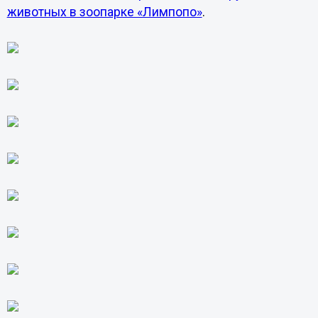
животных в зоопарке «Лимпопо»
.