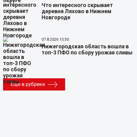
Что интересного скрывает
деревня Ляхово в Нижнем
Новгороде
07.8.2026 15:30
Нижегородская область вошла в
топ-3 ПФО по сбору урожая сливы
Еще в рубрике