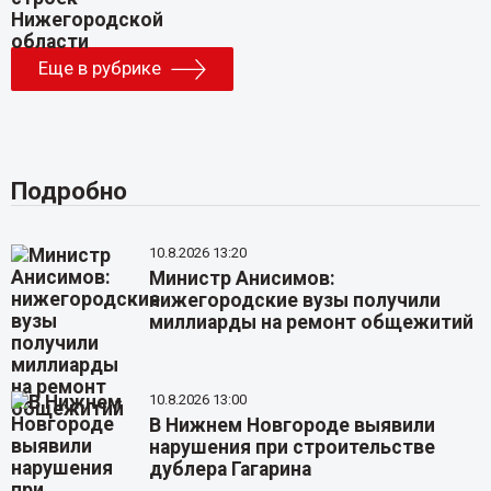
Еще в рубрике
Подробно
10.8.2026 13:20
Министр Анисимов:
нижегородские вузы получили
миллиарды на ремонт общежитий
10.8.2026 13:00
В Нижнем Новгороде выявили
нарушения при строительстве
дублера Гагарина