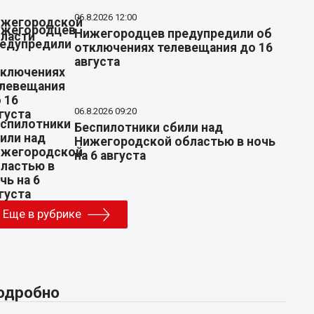
06.8.2026 12:00
Нижегородцев предупредили об
отключениях телевещания до 16
августа
06.8.2026 09:20
Беспилотники сбили над
Нижегородской областью в ночь
на 6 августа
Еще в рубрике
одробно