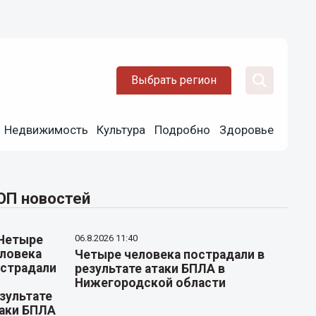
Выбрать регион
Недвижимость
Культура
Подробно
Здоровье
ОП новостей
06.8.2026 11:40
Четыре человека пострадали в
результате атаки БПЛА в
Нижегородской области