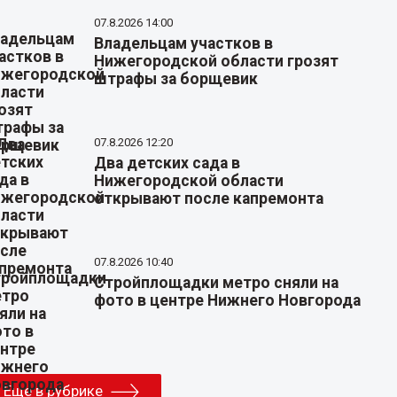
07.8.2026 14:00
Владельцам участков в
Нижегородской области грозят
штрафы за борщевик
07.8.2026 12:20
Два детских сада в
Нижегородской области
открывают после капремонта
07.8.2026 10:40
Стройплощадки метро сняли на
фото в центре Нижнего Новгорода
Еще в рубрике