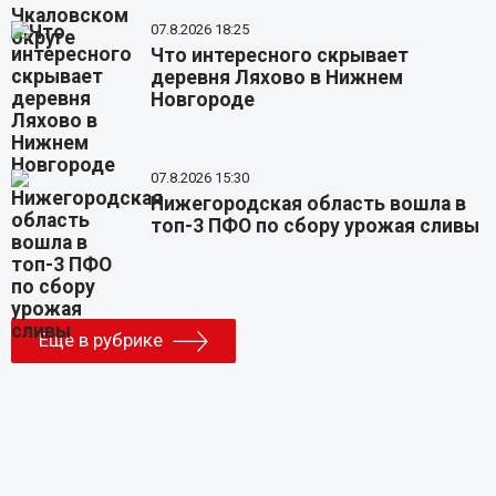
07.8.2026 18:25
Что интересного скрывает
деревня Ляхово в Нижнем
Новгороде
07.8.2026 15:30
Нижегородская область вошла в
топ-3 ПФО по сбору урожая сливы
Еще в рубрике