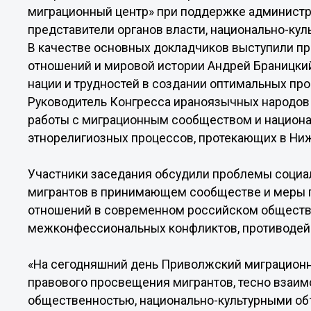
миграционный центр» при поддержке администр
представители органов власти, национально-кул
В качестве основных докладчиков выступили п
отношений и мировой истории Андрей Браницки
нации и трудностей в создании оптимальных пр
Руководитель Конгресса ираноязычных народов
работы с миграционным сообществом и национ
этнорелигиозных процессов, протекающих в Ни
Участники заседания обсудили проблемы социал
мигрантов в принимающем сообществе и меры 
отношений в современном российском обществ
межконфессиональных конфликтов, противодей
«На сегодняшний день Приволжский миграционны
правового просвещения мигрантов, тесно взаим
общественностью, национально-культурными объ