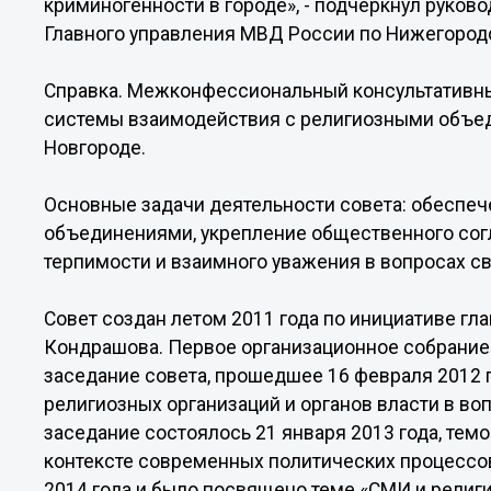
криминогенности в городе», - подчеркнул руков
Главного управления МВД России по Нижегород
Справка. Межконфессиональный консультативны
системы взаимодействия с религиозными объ
Новгороде.
Основные задачи деятельности совета: обеспе
объединениями, укрепление общественного сог
терпимости и взаимного уважения в вопросах с
Совет создан летом 2011 года по инициативе г
Кондрашова. Первое организационное собрание 
заседание совета, прошедшее 16 февраля 2012
религиозных организаций и органов власти в во
заседание состоялось 21 января 2013 года, темо
контексте современных политических процессов
2014 года и было посвящено теме «СМИ и религ