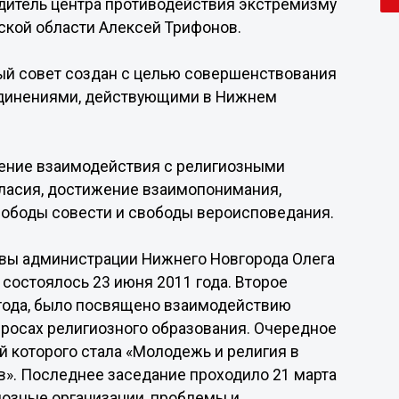
одитель центра противодействия экстремизму
ской области Алексей Трифонов.
й совет создан с целью совершенствования
единениями, действующими в Нижнем
чение взаимодействия с религиозными
ласия, достижение взаимопонимания,
вободы совести и свободы вероисповедания.
лавы администрации Нижнего Новгорода Олега
состоялось 23 июня 2011 года. Второе
 года, было посвящено взаимодействию
просах религиозного образования. Очередное
й которого стала «Молодежь и религия в
». Последнее заседание проходило 21 марта
иозные организации, проблемы и