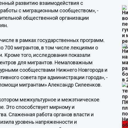
ященный развитию взаимодействия с
работы с миграционным сообществом», -
ительной общественной организации
ян.
 числе в рамках государственных программ.
 700 мигрантов, в том числе лекциями о
. Кроме того, исследования показали
центров для мигрантов. Немаловажным
ьтурными сообществами Нижнего Новгорода и
ивного совета при администрации города», -
помощи мигрантам» Александр Cилеенков.
 котором межкультурное и межэтническое
е. Это способствует мирному и
ва. Слаженная работа органов власти и
низила уровень напряженности и