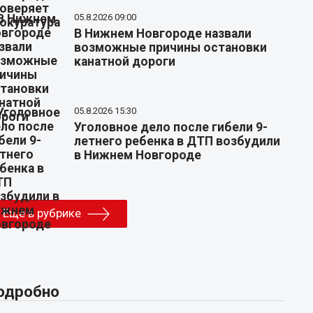
05.8.2026 09:00
В Нижнем Новгороде назвали
возможные причины остановки
канатной дороги
05.8.2026 15:30
Уголовное дело после гибели 9-
летнего ребенка в ДТП возбудили
в Нижнем Новгороде
Еще в рубрике
одробно