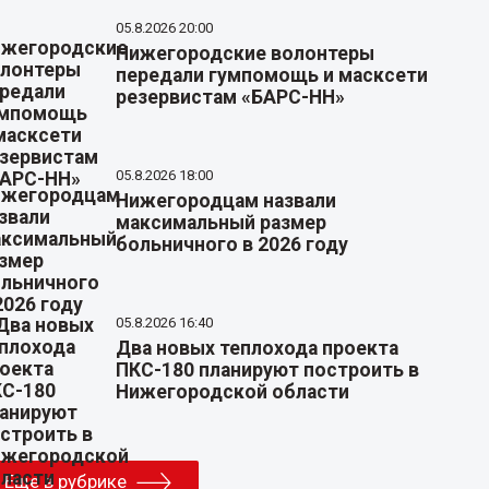
05.8.2026 20:00
Нижегородские волонтеры
передали гумпомощь и масксети
резервистам «БАРС-НН»
05.8.2026 18:00
Нижегородцам назвали
максимальный размер
больничного в 2026 году
05.8.2026 16:40
Два новых теплохода проекта
ПКС-180 планируют построить в
Нижегородской области
Еще в рубрике