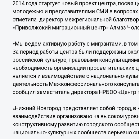
2014 года стартует новый проект центра, посв
молодежью и представителями СМИ в вопросах 
отметила директор межрегиональной благотвор
«Приволжский миграционный центр» Алмаз Чоло
«Мы ведем активную работу с мигрантами, в том
За период работы центра были поддержаны около
российской культуре, правовыми консультациями
необходимость организации просветительских 
является и взаимодействие с национально-кул
деятельность Межконфессионального консультат
сообщил заместитель директора НРБОО «Центр 
«Нижний Новгород представляет собой город, в
взаимодействие организовано на высоком уровн
конструктивному развитию городского сообщест
национально-культурных сообществ серьезно с