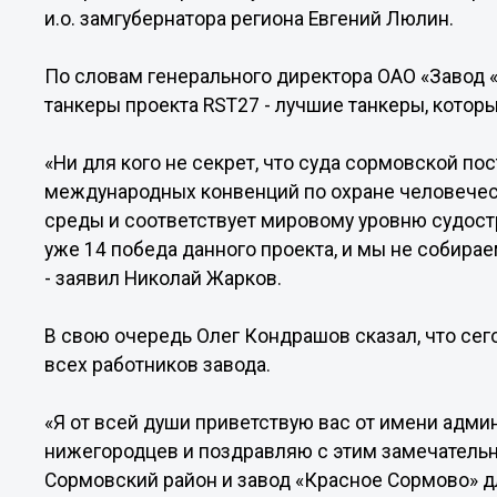
и.о. замгубернатора региона Евгений Люлин.
По словам генерального директора ОАО «Завод 
танкеры проекта RST27 - лучшие танкеры, которы
«Ни для кого не секрет, что суда сормовской п
международных конвенций по охране человечес
среды и соответствует мировому уровню судостро
уже 14 победа данного проекта, и мы не собирае
- заявил Николай Жарков.
В свою очередь Олег Кондрашов сказал, что се
всех работников завода.
«Я от всей души приветствую вас от имени адми
нижегородцев и поздравляю с этим замечательн
Сормовский район и завод «Красное Сормово» д