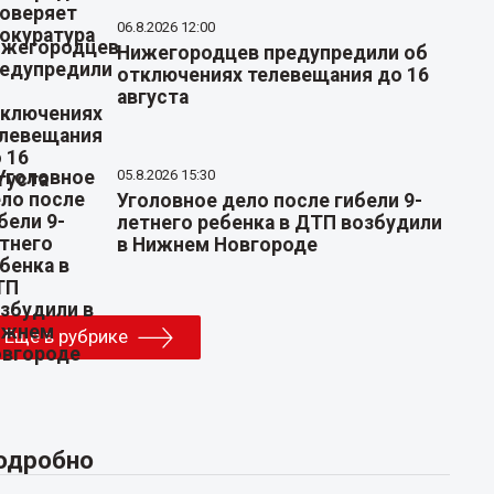
06.8.2026 12:00
Нижегородцев предупредили об
отключениях телевещания до 16
августа
05.8.2026 15:30
Уголовное дело после гибели 9-
летнего ребенка в ДТП возбудили
в Нижнем Новгороде
Еще в рубрике
одробно