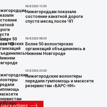
06.8.2026 13:00
Нижегородцам показали
состояние канатной дороги
спустя месяц после ЧП
06.8.2026 08:30
Более 50 волонтерских
организаций объединились в
Нижнем Новгороде
05.8.2026 20:00
Нижегородские волонтеры
передали гумпомощь и масксети
резервистам «БАРС-НН»
Еще в рубрике