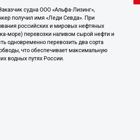
 Заказчик судна ООО «Альфа-Лизинг»,
анкер получил имя «Леди Севда». При
ования российских и мировых нефтяных
ка-море) перевозки наливом сырой нефти и
ть одновременно перевозить два сорта
 обводы, что обеспечивает максимальную
их водных путях России.