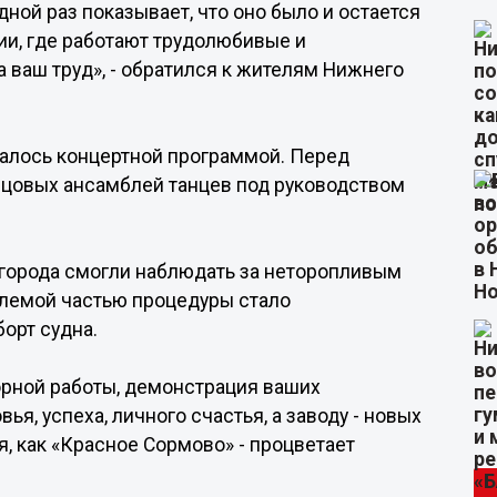
дной раз показывает, что оно было и остается
ии, где работают трудолюбивые и
 ваш труд», - обратился к жителям Нижнего
алось концертной программой. Перед
зцовых ансамблей танцев под руководством
города смогли наблюдать за неторопливым
млемой частью процедуры стало
орт судна.
ворной работы, демонстрация ваших
я, успеха, личного счастья, а заводу - новых
я, как «Красное Сормово» - процветает