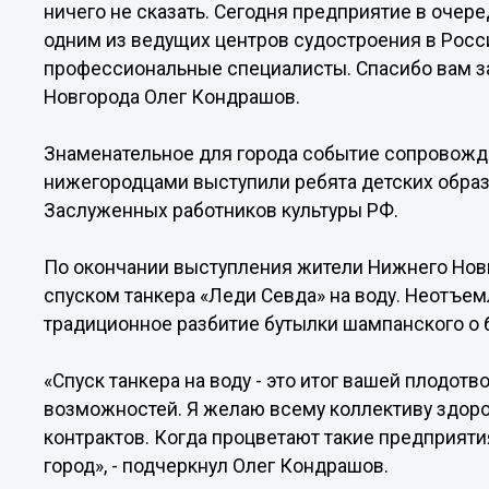
ничего не сказать. Сегодня предприятие в очере
одним из ведущих центров судостроения в Росс
профессиональные специалисты. Спасибо вам за
Новгорода Олег Кондрашов.
Знаменательное для города событие сопровожд
нижегородцами выступили ребята детских обра
Заслуженных работников культуры РФ.
По окончании выступления жители Нижнего Нов
спуском танкера «Леди Севда» на воду. Неотъе
традиционное разбитие бутылки шампанского о б
«Спуск танкера на воду - это итог вашей плодот
возможностей. Я желаю всему коллективу здоровь
контрактов. Когда процветают такие предприяти
город», - подчеркнул Олег Кондрашов.