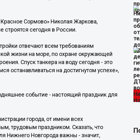
«Красное Сормово» Николая Жаркова,
е строятся сегодня в России.
остройки отвечают всем требованиям
кой жизни на море, по охране окружающей
ения. Спуск танкера на воду сегодня - это
мся останавливаться на достигнутом успехе»,
годняшнее событие - настоящий праздник для
нистрации города, от имени всех
ым, трудовым праздником. Сказать, что
П
ля Нижнего Новгорода важны - значит,