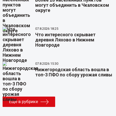
могут объединить в Чкаловском
округе
07.8.2026 18:25
Что интересного скрывает
деревня Ляхово в Нижнем
Новгороде
07.8.2026 15:30
Нижегородская область вошла в
топ-3 ПФО по сбору урожая сливы
Еще в рубрике