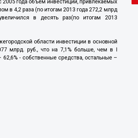
с 2005 года объем инвестиций, привлекаемых
м в 4,2 раза (по итогам 2013 года 272,2 млрд
увеличился в десять раз(по итогам 2013
ижегородской области инвестиции в основной
077 млрд. руб., что на 7,1% больше, чем в I
– 62,6% - собственные средства, остальные –