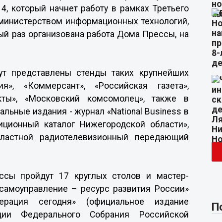
, который начнет работу в рамках Третьего
 министерством информационных технологий,
ый раз организована работа Дома Прессы, на
т представлены стенды таких крупнейших
», «Коммерсант», «Российская газета»,
кты», «Московский комсомолец», также в
льные издания - журнал «National Business в
иционный каталог Нижегородской области»,
ластной радиотелевизионный передающий
сы пройдут 17 круглых столов и мастер-
 самоуправление – ресурс развития России»
ерация сегодня» (официальное издание
П
ии Федерального Собрания Российской