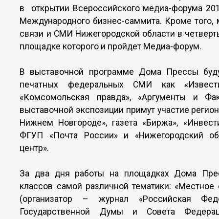
в открытии Всероссийского медиа-форума 2014
Международного бизнес-саммита. Кроме того,
связи и СМИ Нижегородской области в четверт
площадке которого и пройдет Медиа-форум.
В выставочной программе Дома Прессы буду
печатных федеральных СМИ как «Известия
«Комсомольская правда», «Аргументы и Фа
выставочной экспозиции примут участие региона
Нижнем Новгороде», газета «Биржа», «Инвест
ФГУП «Почта России» и «Нижегородский об
центр».
За два дня работы на площадках Дома Прес
классов самой различной тематики: «Местное
(организатор – журнал «Российская Фед
Государственной Думы и Совета Федерац