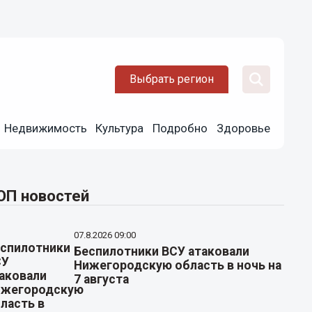
Выбрать регион
Недвижимость
Культура
Подробно
Здоровье
ОП новостей
07.8.2026 09:00
Беспилотники ВСУ атаковали
Нижегородскую область в ночь на
7 августа