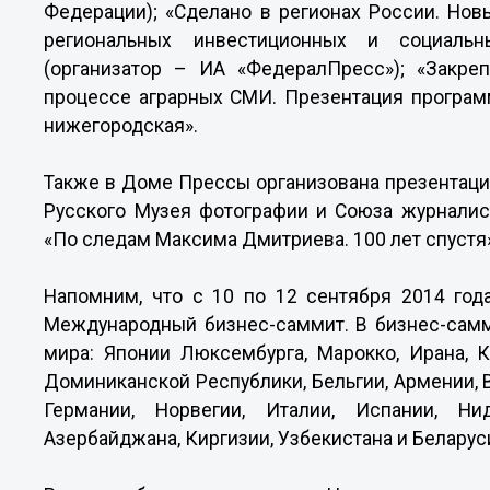
Федерации); «Сделано в регионах России. Но
региональных инвестиционных и социаль
(организатор – ИА «ФедералПресс»); «Закре
процессе аграрных СМИ. Презентация програм
нижегородская».
Также в Доме Прессы организована презентаци
Русского Музея фотографии и Союза журналис
«По следам Максима Дмитриева. 100 лет спустя
Напомним, что с 10 по 12 сентября 2014 год
Международный бизнес-саммит.
В бизнес-самм
мира: Японии Люксембурга, Марокко, Ирана, К
Доминиканской Республики, Бельгии, Армении, 
Германии, Норвегии, Италии, Испании, Ни
Азербайджана, Киргизии, Узбекистана и Беларус