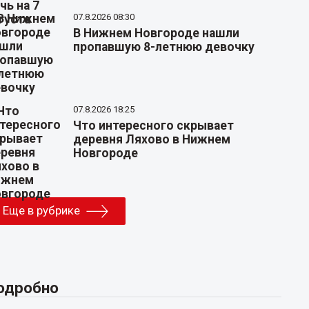
07.8.2026 08:30
В Нижнем Новгороде нашли
пропавшую 8-летнюю девочку
07.8.2026 18:25
Что интересного скрывает
деревня Ляхово в Нижнем
Новгороде
Еще в рубрике
одробно