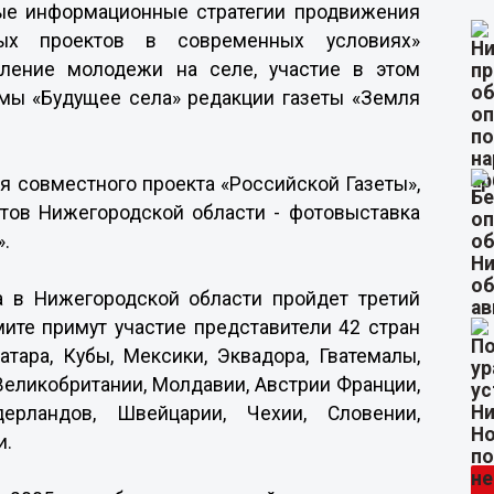
вые информационные стратегии продвижения
ных проектов в современных условиях»
пление молодежи на селе, участие в этом
мы «Будущее села» редакции газеты «Земля
я совместного проекта «Российской Газеты»,
тов Нижегородской области - фотовыставка
».
а в Нижегородской области пройдет третий
ите примут участие представители 42 стран
атара, Кубы, Мексики, Эквадора, Гватемалы,
Великобритании, Молдавии, Австрии Франции,
дерландов, Швейцарии, Чехии, Словении,
и.