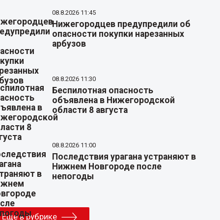
08.8.2026 11:45
Нижегородцев предупредили об
опасности покупки нарезанных
арбузов
08.8.2026 11:30
Беспилотная опасность
объявлена в Нижегородской
области 8 августа
08.8.2026 11:00
Последствия урагана устраняют в
Нижнем Новгороде после
непогоды
Еще в рубрике