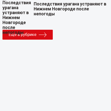
Последствия урагана устраняют в
Нижнем Новгороде после
непогоды
Еще в рубрике