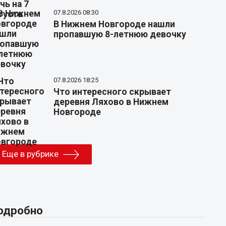
07.8.2026 08:30
В Нижнем Новгороде нашли
пропавшую 8-летнюю девочку
07.8.2026 18:25
Что интересного скрывает
деревня Ляхово в Нижнем
Новгороде
Еще в рубрике
одробно