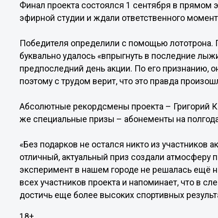
Финал проекта состоялся 1 сентября в прямом 
эфирной студии и ждали ответственного момент
Победителя определили с помощью лототрона. 
буквально удалось «впрыгнуть в последние лыжи
предпоследний день акции. По его признанию, о
поэтому с трудом верит, что это правда произошл
Абсолютные рекордсмены проекта – Григорий К
же специальные призы – абонементы на полгода
«Без подарков не остался никто из участников а
отличный, актуальный приз создали атмосферу п
эксперимент в нашем городе не решалась ещё ни
всех участников проекта и напоминает, что в с
достичь еще более высоких спортивных результат
18+