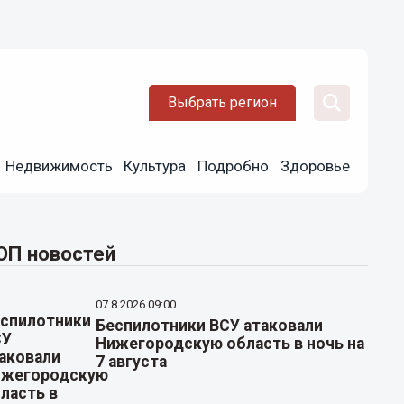
Выбрать регион
Недвижимость
Культура
Подробно
Здоровье
ОП новостей
07.8.2026 09:00
Беспилотники ВСУ атаковали
Нижегородскую область в ночь на
7 августа