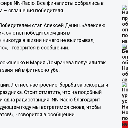
эфире NN-Radio. Все финалисты собрались в
а – оглашения победителя.
Победителем стал Алексей Дунин. «Алексею
», он стал победителем дня в
н никогда в жизни ничего не выигрывал,
о», - говорится в сообщении.
осьяненко и Мария Домрачева получили так
 занятий в фитнес-клубе.
кции. Летнее настроение, борьба за рекорды и
раздника. Стоит отметить, что на подобный
 одна радиостанция. NN-Radio благодарит
ледующем году мы встретимся снова, чтобы
ов!», - говорится в сообщении.