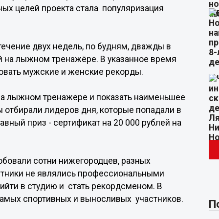
ных целей проекта стала популяризация
течение двух недель, по будням, дважды в
 на лыжном тренажёре. В указанное время
овать мужские и женские рекорды.
на лыжном тренажере и показать наименьшее
 отбирали лидеров дня, которые попадали в
авный приз - сертификат на 20 000 рублей на
обовали сотни нижегородцев, разных
астники не являлись профессиональными
ийти в студию и стать рекордсменом. В
самых спортивных и выносливых участников.
П