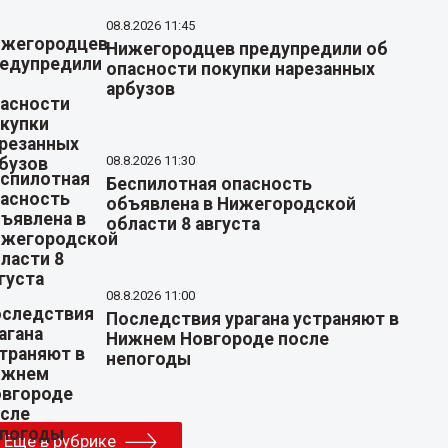
08.8.2026 11:45
Нижегородцев предупредили об
опасности покупки нарезанных
арбузов
08.8.2026 11:30
Беспилотная опасность
объявлена в Нижегородской
области 8 августа
08.8.2026 11:00
Последствия урагана устраняют в
Нижнем Новгороде после
непогоды
Еще в рубрике