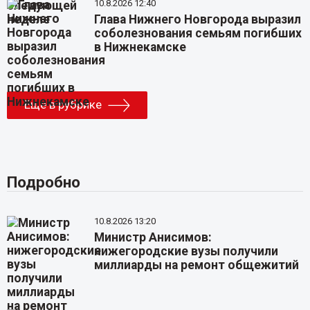
10.8.2026 12:40
Глава Нижнего Новгорода выразил
соболезнования семьям погибших
в Нижнекамске
Еще в рубрике
Подробно
10.8.2026 13:20
Министр Анисимов:
нижегородские вузы получили
миллиарды на ремонт общежитий