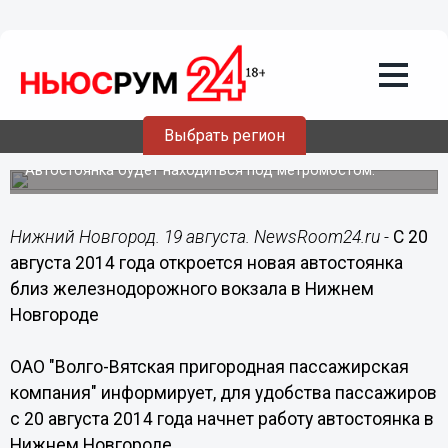
Общество
19.08.2014
08:50
Новая автостоянка откроется около
железнодорожного вокзала в Нижнем
Выбрать регион
Новгороде
Автостоянка будет находиться под метромостом.
Нижний Новгород. 19 августа. NewsRoom24.ru -
C 20
августа 2014 года откроется новая автостоянка
близ железнодорожного вокзала в Нижнем
Новгороде
ОАО "Волго-Вятская пригородная пассажирская
компания" информирует, для удобства пассажиров
с 20 августа 2014 года начнет работу автостоянка в
Нижнем Новгороде.