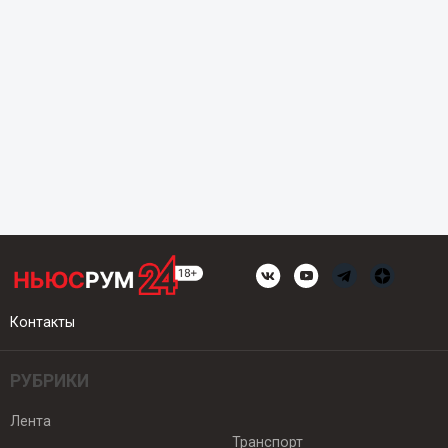
Контакты
РУБРИКИ
Лента
Транспорт