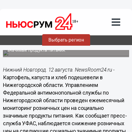
Общество
12.08.2014
23:00
Картофель, капуста и хлеб подешевели
в Нижегородской области
Выбрать регион
УФАС по Нижегородской области проведен
ежемесячный мониторинг розничных цен на социально
значимые продукты питания.
Нижний Новгород. 12 августа. NewsRoom24.ru -
Картофель, капуста и хлеб подешевели в
Нижегородской области. Управлением
Федеральной антимонопольной службы по
Нижегородской области проведен ежемесячный
мониторинг розничных цен на социально
значимые продукты питания. Как сообщает пресс-
служба УФАС, наблюдается снижение розничных
цен на следующие социально значимые продукты